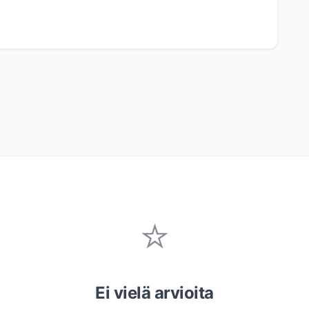
⭐
Ei vielä arvioita