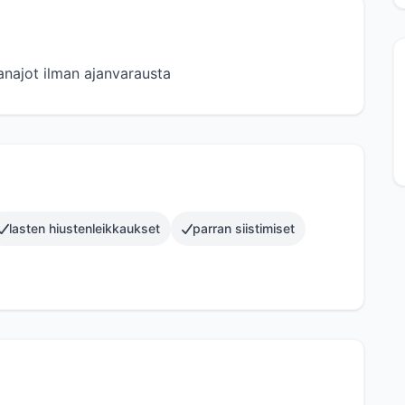
anajot ilman ajanvarausta
lasten hiustenleikkaukset
parran siistimiset