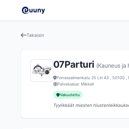
Takaisin
07Parturi
(Kauneus ja 
Porrassalmenkatu 25 LH 43 , 50100 , M
Palvelualue: Mikkeli
Vakuutettu
Tyylikkäät miesten hiustenleikkauks