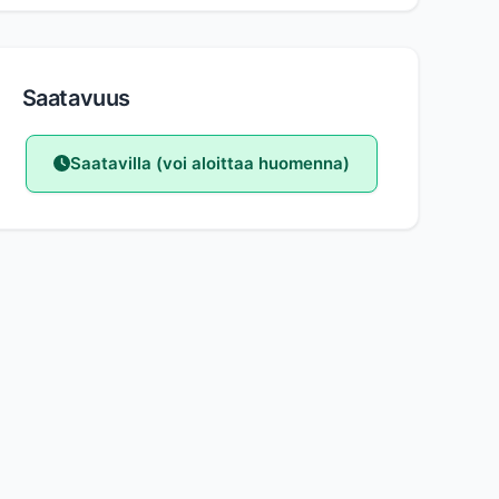
Saatavuus
Saatavilla (voi aloittaa huomenna)