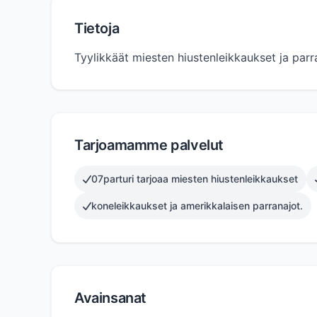
Tietoja
Tyylikkäät miesten hiustenleikkaukset ja parr
Tarjoamamme palvelut
07parturi tarjoaa miesten hiustenleikkaukset
koneleikkaukset ja amerikkalaisen parranajot.
Avainsanat