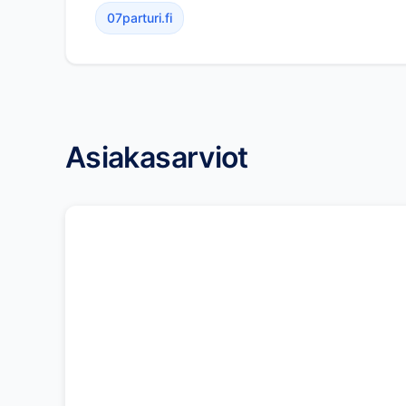
07parturi.fi
Asiakasarviot