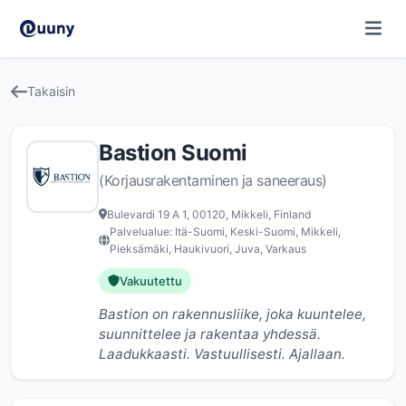
Takaisin
Bastion Suomi
(Korjausrakentaminen ja saneeraus)
Bulevardi 19 A 1, 00120, Mikkeli, Finland
Palvelualue: Itä-Suomi, Keski-Suomi, Mikkeli,
Pieksämäki, Haukivuori, Juva, Varkaus
Vakuutettu
Bastion on rakennusliike, joka kuuntelee,
suunnittelee ja rakentaa yhdessä.
Laadukkaasti. Vastuullisesti. Ajallaan.