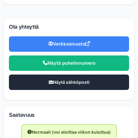
Ota yhteyttä
Verkkosivusto
Näytä puhelinnumero
Näytä sähköposti
Saatavuus
Normaali (voi aloittaa viikon kuluttua)