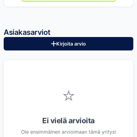
Asiakasarviot
Kirjoita arvio
⭐
Ei vielä arvioita
Ole ensimmäinen arvioimaan tämä yritys!