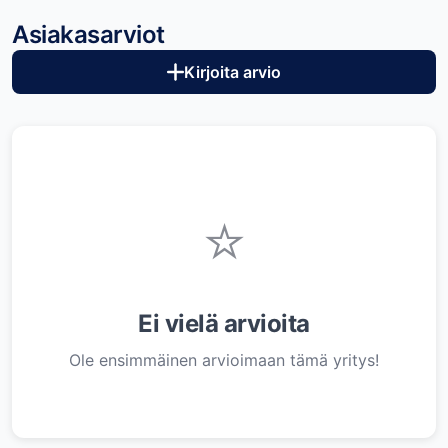
Asiakasarviot
Kirjoita arvio
⭐
Ei vielä arvioita
Ole ensimmäinen arvioimaan tämä yritys!