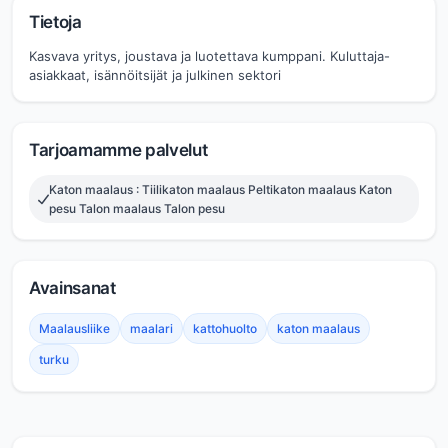
Tietoja
Kasvava yritys, joustava ja luotettava kumppani. Kuluttaja-
asiakkaat, isännöitsijät ja julkinen sektori
Tarjoamamme palvelut
Katon maalaus : Tiilikaton maalaus Peltikaton maalaus Katon
pesu Talon maalaus Talon pesu
Avainsanat
Maalausliike
maalari
kattohuolto
katon maalaus
turku