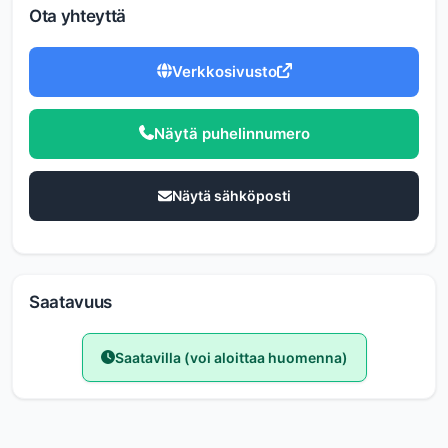
Ota yhteyttä
Verkkosivusto
Näytä puhelinnumero
Näytä sähköposti
Saatavuus
Saatavilla (voi aloittaa huomenna)