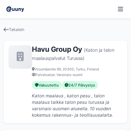
Takaisin
Havu Group Oy
(Katon ja talon
maalauspalvelut Turussa)
Virusmäentie 99, 20300, Turku, Finland
Palvelualue: Varsinais-suomi
Vakuutettu
24/7 Päivystys
Katon maalaus , katon pesu , talon
maalaus taikka talon pesu turussa ja
varsinais-suomen alueella. 10 vuoden
kokemus rakennus- ja teollisuusalalta.