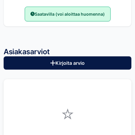
Saatavilla (voi aloittaa huomenna)
Asiakasarviot
Kirjoita arvio
⭐