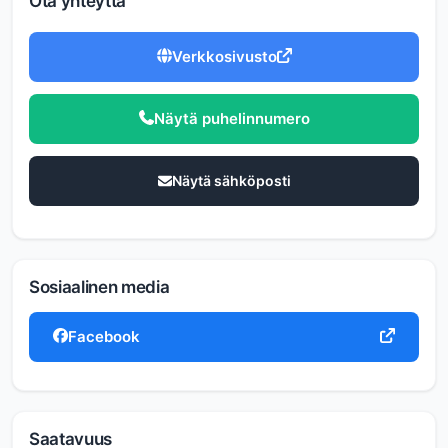
Ota yhteyttä
Verkkosivusto
Näytä puhelinnumero
Näytä sähköposti
Sosiaalinen media
Facebook
Saatavuus