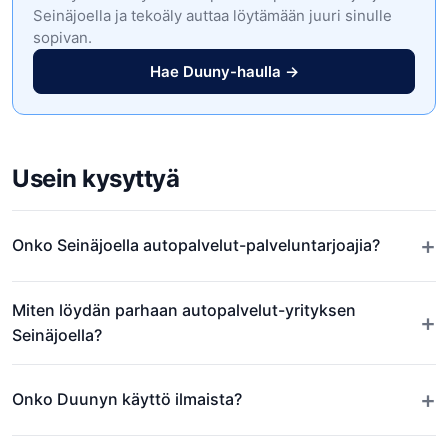
Seinäjoella ja tekoäly auttaa löytämään juuri sinulle
sopivan.
Hae Duuny-haulla →
Usein kysyttyä
+
Onko Seinäjoella autopalvelut-palveluntarjoajia?
Miten löydän parhaan autopalvelut-yrityksen
+
Seinäjoella?
+
Onko Duunyn käyttö ilmaista?