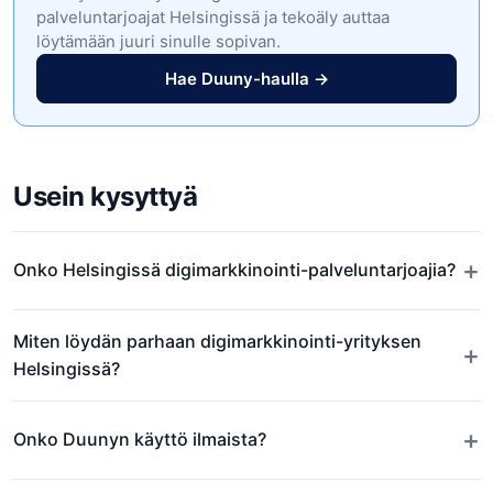
palveluntarjoajat Helsingissä ja tekoäly auttaa
löytämään juuri sinulle sopivan.
Hae Duuny-haulla →
Usein kysyttyä
+
Onko Helsingissä digimarkkinointi-palveluntarjoajia?
Miten löydän parhaan digimarkkinointi-yrityksen
+
Helsingissä?
+
Onko Duunyn käyttö ilmaista?