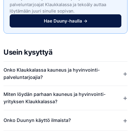
palveluntarjoajat Klaukkalassa ja tekoäly auttaa
löytämään juuri sinulle sopivan.
Hae Duuny-haulla →
Usein kysyttyä
Onko Klaukkalassa kauneus ja hyvinvointi-
+
palveluntarjoajia?
Miten löydän parhaan kauneus ja hyvinvointi-
+
yrityksen Klaukkalassa?
+
Onko Duunyn käyttö ilmaista?