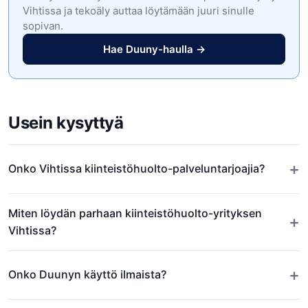
Vihtissa ja tekoäly auttaa löytämään juuri sinulle
sopivan.
Hae Duuny-haulla →
Usein kysyttyä
+
Onko Vihtissa kiinteistöhuolto-palveluntarjoajia?
Miten löydän parhaan kiinteistöhuolto-yrityksen
+
Vihtissa?
+
Onko Duunyn käyttö ilmaista?