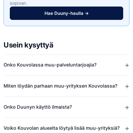
sopivan.
Hae Duuny-haulla →
Usein kysyttyä
+
Onko Kouvolassa muu-palveluntarjoajia?
+
Miten löydän parhaan muu-yrityksen Kouvolassa?
+
Onko Duunyn käyttö ilmaista?
+
Voiko Kouvolan alueelta löytyä lisää muu-yrityksiä?